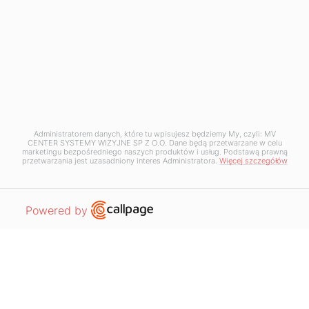
Napisz do nas
+48 12 397 50 05
+48 12 397 50 06
kontakt@mv-center.com
Odwiedź nas
MV Center Systemy Wizyjne Sp. z o.o.
Administratorem danych, które tu wpisujesz będziemy My, czyli: MV
CENTER SYSTEMY WIZYJNE SP Z O.O. Dane będą przetwarzane w celu
ul. Krakowska 50
marketingu bezpośredniego naszych produktów i usług. Podstawą prawną
32-083 Balice
przetwarzania jest uzasadniony interes Administratora.
Więcej szczegółów
NIP: 5130255480
Open link in new window
Powered by